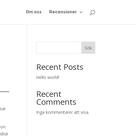
Om oss
Recensioner
Sök
Recent Posts
Hello world!
Recent
Comments
sar
Inga kommentarer att visa.
ion
idisk