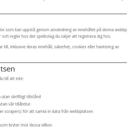
 skador som kan uppstå genom användning av innehållet på denna webbp
kor och regler hos det spelbolag du väljer att registrera dig hos.
r till, inklusive deras innehåll, säkerhet, cookies eller hantering av
atsen
ill att inte:
tan skriftligt tillstånd
tan vår tillåtelse
er scrapers) för att samla in data från webbplatsen
 som bryter mot dessa villkor.