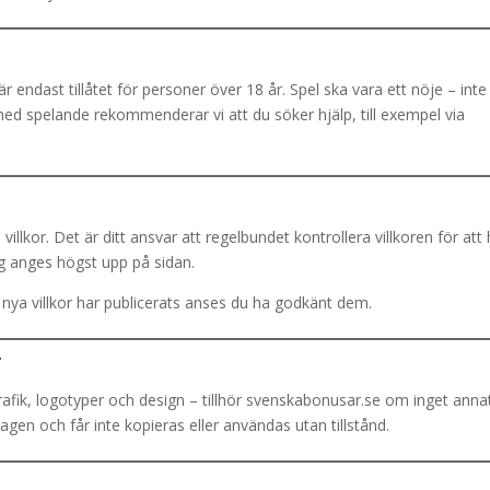
 endast tillåtet för personer över 18 år. Spel ska vara ett nöje – inte
ed spelande rekommenderar vi att du söker hjälp, till exempel via
illkor. Det är ditt ansvar att regelbundet kontrollera villkoren för att 
g anges högst upp på sidan.
nya villkor har publicerats anses du ha godkänt dem.
r
grafik, logotyper och design – tillhör svenskabonusar.se om inget anna
agen och får inte kopieras eller användas utan tillstånd.