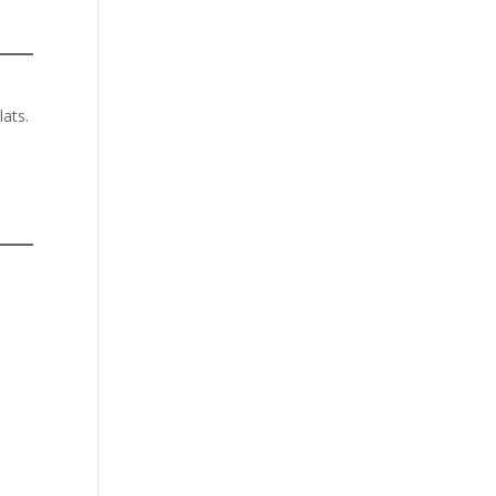
lats.