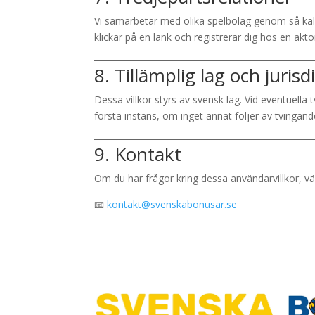
Vi samarbetar med olika spelbolag genom så kalla
klickar på en länk och registrerar dig hos en akt
8. Tillämplig lag och jurisd
Dessa villkor styrs av svensk lag. Vid eventuell
första instans, om inget annat följer av tvingand
9. Kontakt
Om du har frågor kring dessa användarvillkor, vä
📧
kontakt@svenskabonusar.se