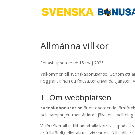
Allmänna villkor
Senast uppdaterad: 15 maj 2025
Välkommen till svenskabonusar.se. Genom att a
noggrant innan du fortsätter använda tjänsten. V
1. Om webbplatsen
svenskabonusar.se
är en oberoende jämförels
och kampanjer, men är inte själva ett spelbolag o
Vi försöker alltid tillhandahålla korrekt, uppdate
är fullständig eller aktuell vid varje tillfälle. Al