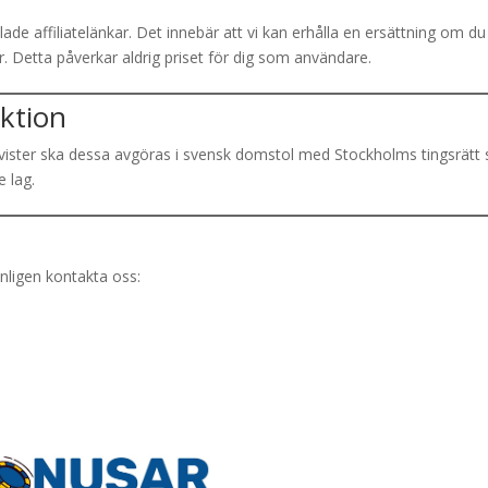
de affiliatelänkar. Det innebär att vi kan erhålla en ersättning om du
ör. Detta påverkar aldrig priset för dig som användare.
iktion
a tvister ska dessa avgöras i svensk domstol med Stockholms tingsrät
e lag.
nligen kontakta oss:
Information