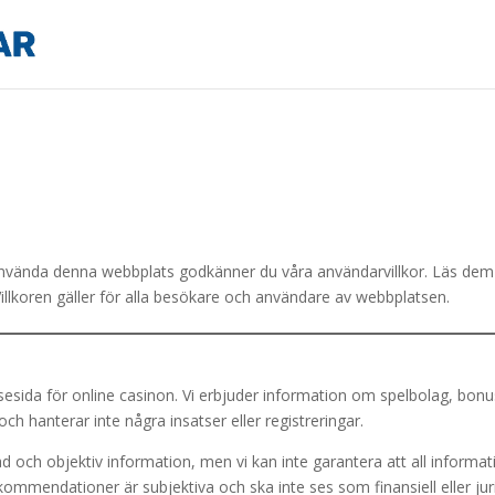
nvända denna webbplats godkänner du våra användarvillkor. Läs dem
illkoren gäller för alla besökare och användare av webbplatsen.
esida för online casinon. Vi erbjuder information om spelbolag, bonu
ch hanterar inte några insatser eller registreringar.
rad och objektiv information, men vi kan inte garantera att all informat
la rekommendationer är subjektiva och ska inte ses som finansiell eller jur