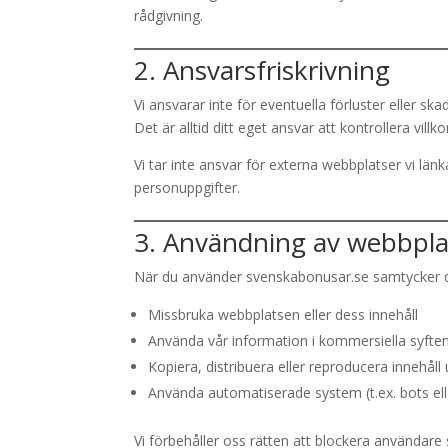
rådgivning.
2. Ansvarsfriskrivning
Vi ansvarar inte för eventuella förluster eller
Det är alltid ditt eget ansvar att kontrollera vill
Vi tar inte ansvar för externa webbplatser vi länka
personuppgifter.
3. Användning av webbpl
När du använder svenskabonusar.se samtycker du t
Missbruka webbplatsen eller dess innehåll
Använda vår information i kommersiella syften u
Kopiera, distribuera eller reproducera innehåll u
Använda automatiserade system (t.ex. bots ell
Vi förbehåller oss rätten att blockera användare