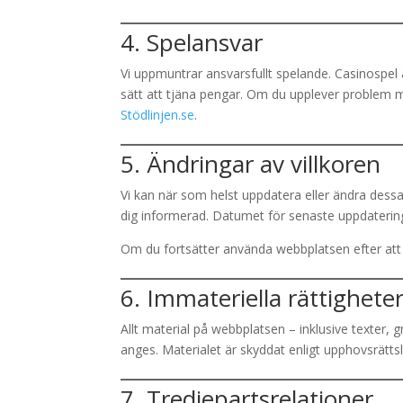
4. Spelansvar
Vi uppmuntrar ansvarsfullt spelande. Casinospel är
sätt att tjäna pengar. Om du upplever problem m
Stödlinjen.se
.
5. Ändringar av villkoren
Vi kan när som helst uppdatera eller ändra dessa v
dig informerad. Datumet för senaste uppdaterin
Om du fortsätter använda webbplatsen efter att 
6. Immateriella rättighete
Allt material på webbplatsen – inklusive texter, 
anges. Materialet är skyddat enligt upphovsrättsl
7. Tredjepartsrelationer