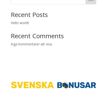
Recent Posts
Hello world!
Recent Comments
Inga kommentarer att visa.
Ta del av det senaste från Svenska
Bonusar.