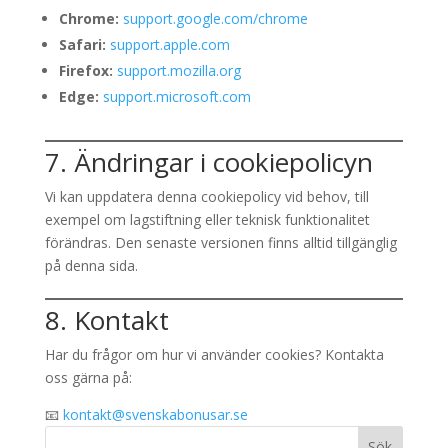
Chrome:
support.google.com/chrome
Safari:
support.apple.com
Firefox:
support.mozilla.org
Edge:
support.microsoft.com
7. Ändringar i cookiepolicyn
Vi kan uppdatera denna cookiepolicy vid behov, till
exempel om lagstiftning eller teknisk funktionalitet
förändras. Den senaste versionen finns alltid tillgänglig
på denna sida.
8. Kontakt
Har du frågor om hur vi använder cookies? Kontakta
oss gärna på:
📧
kontakt@svenskabonusar.se
Sök