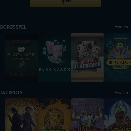
BORDSSPEL
Visa mer
First Person Blackjack
Blackjack
Desperado Blackjack
Blackjack LI
JACKPOTS
Visa mer
Sherlock and Moriarty WOWPOT!
Mega Moolah
Hall of Gods
Arabian Nigh