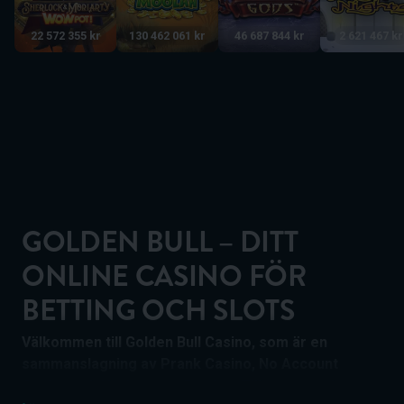
22 572 355 kr
130 462 061 kr
46 687 844 kr
2 621 467 kr
GOLDEN BULL – DITT
ONLINE CASINO FÖR
BETTING OCH SLOTS
Välkommen till Golden Bull Casino, som är en
sammanslagning av Prank Casino, No Account
Casino och No Account Betting. Tillsammans har