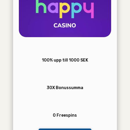
Omsättningskrav
Freespins
100% upp till 1000 SEK
30X Bonussumma
0 Freespins