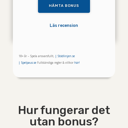
HÄMTA BONUS
Läs recension
18+ år – Spela ansvarsfullt,
| Stödlinjen.se
|
Spelpaus.se
Fullständiga regler & villkor
här!
Hur fungerar det
utan bonus?