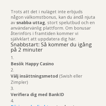
Trots att det i nuläget inte erbjuds
någon välkomstbonus, kan du ändå njuta
av
snabba uttag
, stort spelutbud och en
användarvänlig plattform. Om bonusar
återinförs i framtiden kommer vi
självklart att uppdatera dig här.
Snabbstart: Så kommer du igång
på 2 minuter
Besök Happy Casino
Välj insättningsmetod
(Swish eller
Zimpler)
Verifiera dig med BankID