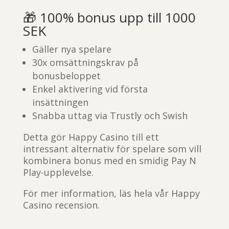
🎁 100% bonus upp till 1000
SEK
Gäller nya spelare
30x omsättningskrav på
bonusbeloppet
Enkel aktivering vid första
insättningen
Snabba uttag via Trustly och Swish
Detta gör Happy Casino till ett
intressant alternativ för spelare som vill
kombinera bonus med en smidig Pay N
Play-upplevelse.
För mer information, läs hela vår Happy
Casino recension.