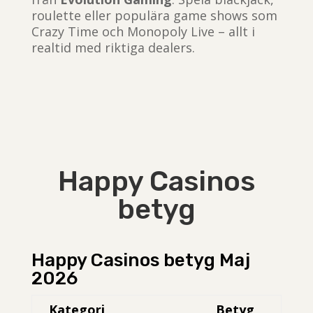
roulette eller populära game shows som
Crazy Time och Monopoly Live – allt i
realtid med riktiga dealers.
Happy Casinos
betyg
Happy Casinos betyg Maj
2026
Kategori
Betyg