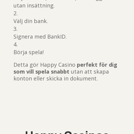
utan insättning.
Välj din bank.
Signera med BankID.
Börja spela!
Detta gör Happy Casino
perfekt för dig
som vill spela snabbt
utan att skapa
konton eller skicka in dokument.