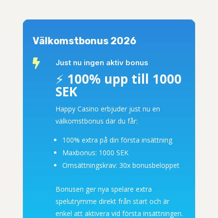
Välkomstbonus 2026

Just nu ingen aktiv bonus
⚡
100% upp till 1000
SEK
Happy Casino erbjuder just nu en
välkomstbonus där du får:
100% extra på din första insättning
Maxbonus: 1000 SEK
Omsättningskrav: 30x bonusbeloppet
Bonusen ger nya spelare extra
spelutrymme direkt från start och är
enkel att aktivera vid första insättningen.