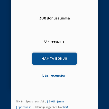
30X Bonussumma
0 Freespins
HÄMTA BONUS
Läs recension
18+ år – Spela ansvarsfullt,
| Stödlinjen.se
|
Spelpaus.se
Fullständiga regler & villkor
här!