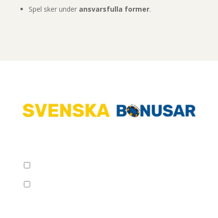
Spel sker under
ansvarsfulla former
.
Ta del av det senaste från Svenska
Bonusar.
Jag är över 18 år.
Jag vill ha nyhetsbrev och godkänner att få
mail med marknadsföring.