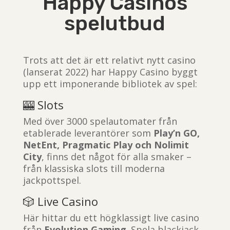
Happy Casinos
spelutbud
Trots att det är ett relativt nytt casino
(lanserat 2022) har Happy Casino byggt
upp ett imponerande bibliotek av spel:
🎰 Slots
Med över 3000 spelautomater från
etablerade leverantörer som
Play’n GO,
NetEnt, Pragmatic Play och Nolimit
City
, finns det något för alla smaker –
från klassiska slots till moderna
jackpottspel.
🎲 Live Casino
Här hittar du ett högklassigt live casino
från
Evolution Gaming
. Spela blackjack,