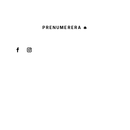
PRENUMERERA 🔥
Information
Integritetspolicy
Spela ansvarsfullt
Stödlinjen
Spelpaus
Spelinspektionen
Allmänna villkor