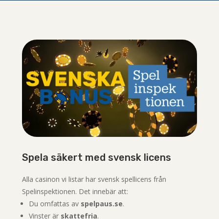
Spela säkert med svensk licens
Alla casinon vi listar har svensk spellicens från
Spelinspektionen. Det innebär att:
Du omfattas av
spelpaus.se
.
Vinster är
skattefria
.