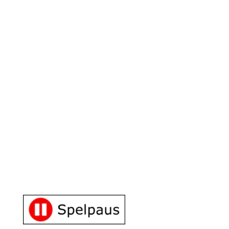
Happy Casino Bonus Maj 2026
Lucky Casino Bonus Maj 2026
Vem äger Golden Bull Casino?
Populära casinon
Happy Casino
Lucky Casino
Golden Bull Casino