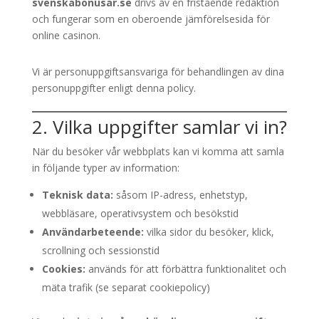
svenskabonusar.se
drivs av en fristående redaktion
och fungerar som en oberoende jämförelsesida för
online casinon.
Vi är personuppgiftsansvariga för behandlingen av dina
personuppgifter enligt denna policy.
2. Vilka uppgifter samlar vi in?
När du besöker vår webbplats kan vi komma att samla
in följande typer av information:
Teknisk data:
såsom IP-adress, enhetstyp,
webbläsare, operativsystem och besökstid
Användarbeteende:
vilka sidor du besöker, klick,
scrollning och sessionstid
Cookies:
används för att förbättra funktionalitet och
mäta trafik (se separat cookiepolicy)