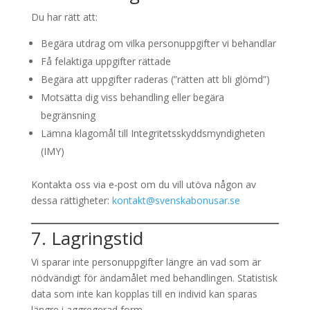
Du har rätt att:
Begära utdrag om vilka personuppgifter vi behandlar
Få felaktiga uppgifter rättade
Begära att uppgifter raderas (”rätten att bli glömd”)
Motsätta dig viss behandling eller begära
begränsning
Lämna klagomål till Integritetsskyddsmyndigheten
(IMY)
Kontakta oss via e-post om du vill utöva någon av
dessa rättigheter:
kontakt@svenskabonusar.se
7. Lagringstid
Vi sparar inte personuppgifter längre än vad som är
nödvändigt för ändamålet med behandlingen. Statistisk
data som inte kan kopplas till en individ kan sparas
längre i aggregerad form.