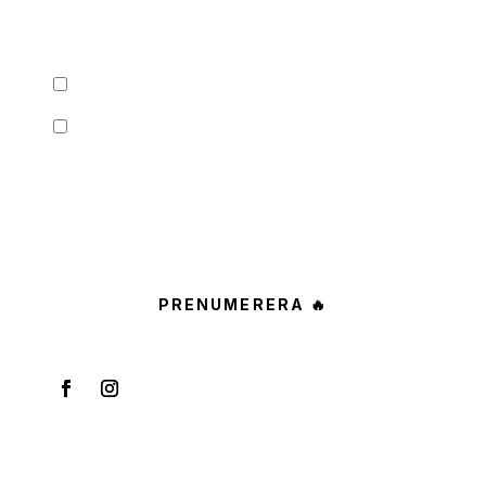
Ta del av det senaste från Svenska
Bonusar.
Jag är över 18 år.
Jag vill ha nyhetsbrev och godkänner att få
mail med marknadsföring.
PRENUMERERA 🔥
Information