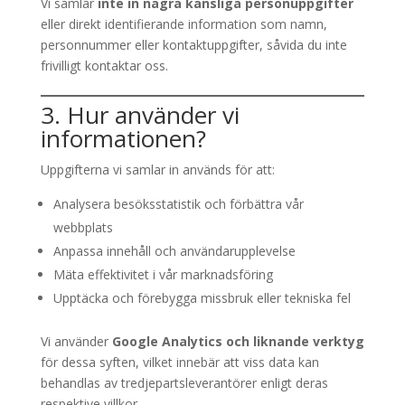
Vi samlar
inte in några känsliga personuppgifter
eller direkt identifierande information som namn,
personnummer eller kontaktuppgifter, såvida du inte
frivilligt kontaktar oss.
3. Hur använder vi
informationen?
Uppgifterna vi samlar in används för att:
Analysera besöksstatistik och förbättra vår
webbplats
Anpassa innehåll och användarupplevelse
Mäta effektivitet i vår marknadsföring
Upptäcka och förebygga missbruk eller tekniska fel
Vi använder
Google Analytics och liknande verktyg
för dessa syften, vilket innebär att viss data kan
behandlas av tredjepartsleverantörer enligt deras
respektive villkor.