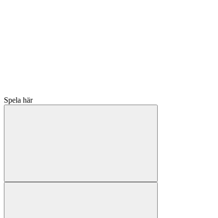
Spela här