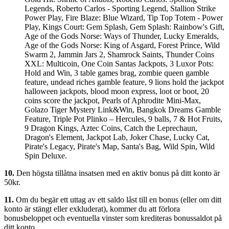
10.
Den högsta tillåtna insatsen med en aktiv bonus på ditt konto är
50kr.
11.
Om du begär ett uttag av ett saldo låst till en bonus (eller om ditt
konto är stängt eller exkluderat), kommer du att förlora
bonusbeloppet och eventuella vinster som krediteras bonussaldot på
ditt konto.