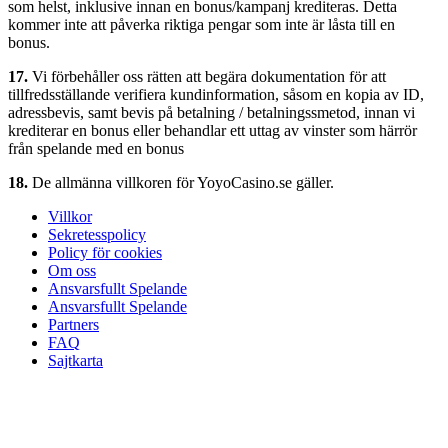
som helst, inklusive innan en bonus/kampanj krediteras. Detta
kommer inte att påverka riktiga pengar som inte är låsta till en
bonus.
17.
Vi förbehåller oss rätten att begära dokumentation för att
tillfredsställande verifiera kundinformation, såsom en kopia av ID,
adressbevis, samt bevis på betalning / betalningssmetod, innan vi
krediterar en bonus eller behandlar ett uttag av vinster som härrör
från spelande med en bonus
18.
De allmänna villkoren för YoyoCasino.se gäller.
Villkor
Sekretesspolicy
Policy för cookies
Om oss
Ansvarsfullt Spelande
Ansvarsfullt Spelande
Partners
FAQ
Sajtkarta