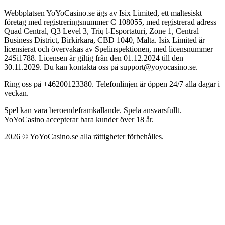
Webbplatsen YoYoCasino.se ägs av Isix Limited, ett maltesiskt
företag med registreringsnummer C 108055, med registrerad adress
Quad Central, Q3 Level 3, Triq l-Esportaturi, Zone 1, Central
Business District, Birkirkara, CBD 1040, Malta. Isix Limited är
licensierat och övervakas av Spelinspektionen, med licensnummer
24Si1788. Licensen är giltig från den 01.12.2024 till den
30.11.2029. Du kan kontakta oss på support@yoyocasino.se.
Ring oss på +46200123380. Telefonlinjen är öppen 24/7 alla dagar i
veckan.
Spel kan vara beroendeframkallande. Spela ansvarsfullt.
YoYoCasino accepterar bara kunder över 18 år.
2026 © YoYoCasino.se alla rättigheter förbehålles.